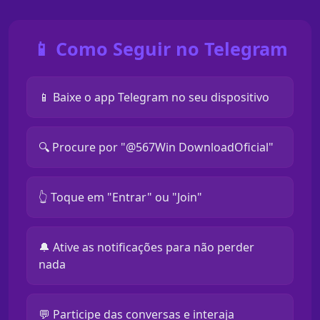
📱 Como Seguir no Telegram
📱 Baixe o app Telegram no seu dispositivo
🔍 Procure por "@567Win DownloadOficial"
👆 Toque em "Entrar" ou "Join"
🔔 Ative as notificações para não perder
nada
💬 Participe das conversas e interaja