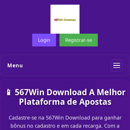
Login
Registrar-se
Menu
📱 567Win Download A Melhor
Plataforma de Apostas
Cadastre-se na 567Win Download para ganhar
bônus no cadastro e em cada recarga. Com a