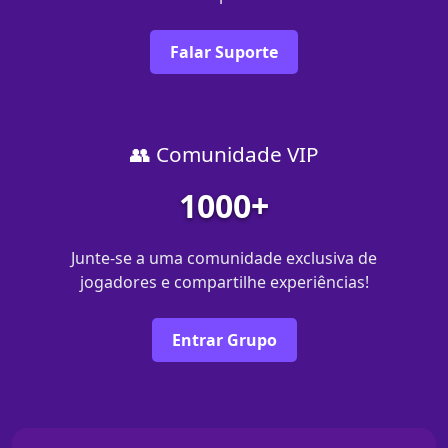
Falar Suporte
👥 Comunidade VIP
1000+
Junte-se a uma comunidade exclusiva de
jogadores e compartilhe experiências!
Entrar Grupo