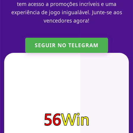
tem acesso a promoções incríveis e uma
experiência de jogo inigualável. Junte-se aos
vencedores agora!
SEGUIR NO TELEGRAM