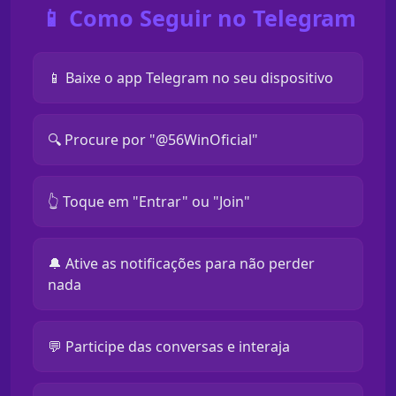
📱 Como Seguir no Telegram
📱 Baixe o app Telegram no seu dispositivo
🔍 Procure por "@56WinOficial"
👆 Toque em "Entrar" ou "Join"
🔔 Ative as notificações para não perder
nada
💬 Participe das conversas e interaja