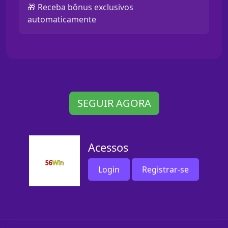
🎁 Receba bônus exclusivos
automaticamente
SEGUIR AGORA
Acessos
Login
Registrar-se