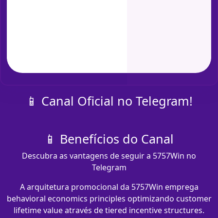
📱 Canal Oficial no Telegram!
📱 Benefícios do Canal
Descubra as vantagens de seguir a 5757Win no
Telegram
A arquitetura promocional da 5757Win emprega
behavioral economics principles optimizando customer
lifetime value através de tiered incentive structures.