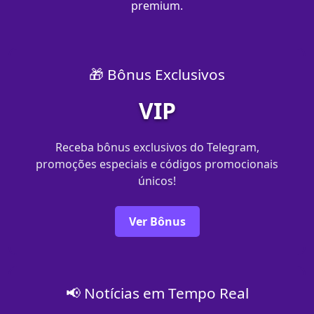
premium.
🎁 Bônus Exclusivos
VIP
Receba bônus exclusivos do Telegram,
promoções especiais e códigos promocionais
únicos!
Ver Bônus
📢 Notícias em Tempo Real