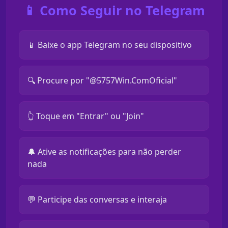
📱 Como Seguir no Telegram
📱 Baixe o app Telegram no seu dispositivo
🔍 Procure por "@5757Win.ComOficial"
👆 Toque em "Entrar" ou "Join"
🔔 Ative as notificações para não perder
nada
💬 Participe das conversas e interaja