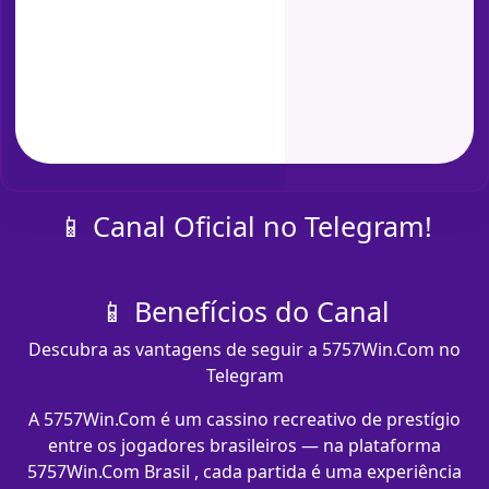
📱 Canal Oficial no Telegram!
📱 Benefícios do Canal
Descubra as vantagens de seguir a 5757Win.Com no
Telegram
A 5757Win.Com é um cassino recreativo de prestígio
entre os jogadores brasileiros — na plataforma
5757Win.Com Brasil , cada partida é uma experiência