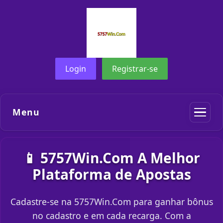
Login
Registrar-se
Menu
📱 5757Win.Com A Melhor
Plataforma de Apostas
Cadastre-se na 5757Win.Com para ganhar bônus
no cadastro e em cada recarga. Com a