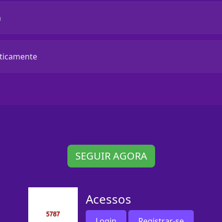
a
aticamente
SEGUIR AGORA
Acessos
Login
Registrar-se