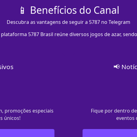
📱 Benefícios do Canal
Descubra as vantagens de seguir a 5787 no Telegram
a plataforma 5787 Brasil reúne diversos jogos de azar, send
sivos
📢 Notí
m, promoções especiais
Fique por dentro d
s únicos!
eventos 