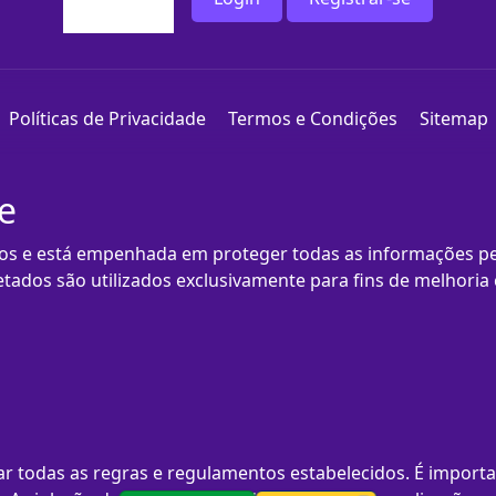
Políticas de Privacidade
Termos e Condições
Sitemap
de
rios e está empenhada em proteger todas as informações p
tados são utilizados exclusivamente para fins de melhoria
 todas as regras e regulamentos estabelecidos. É importa