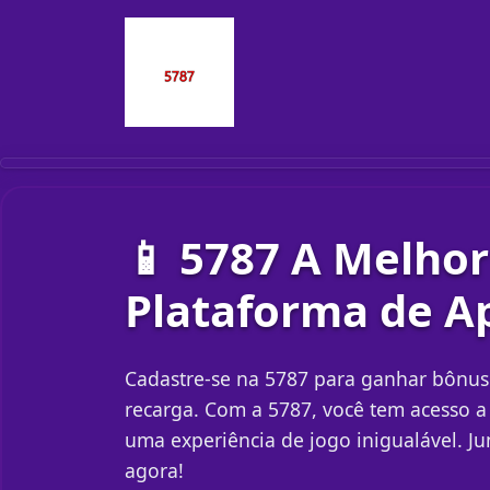
📱 5787 A Melhor
Plataforma de A
Cadastre-se na 5787 para ganhar bônus
recarga. Com a 5787, você tem acesso a
uma experiência de jogo inigualável. J
agora!