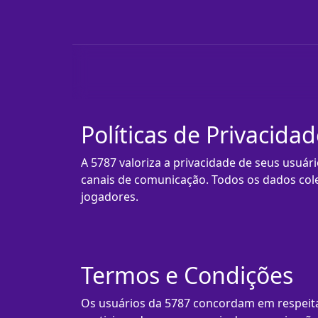
Políticas de Privacida
A 5787 valoriza a privacidade de seus usuá
canais de comunicação. Todos os dados cole
jogadores.
Termos e Condições
Os usuários da 5787 concordam em respeitar