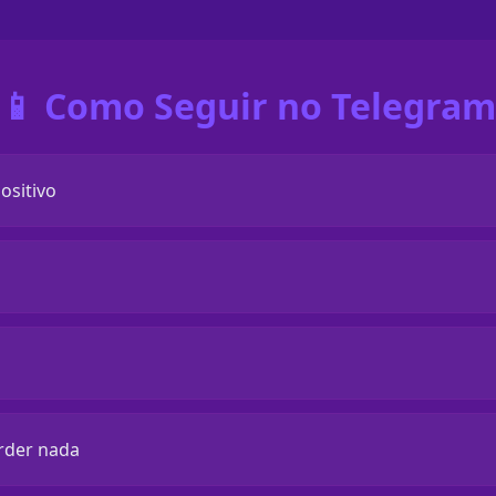
📱 Como Seguir no Telegram
ositivo
erder nada