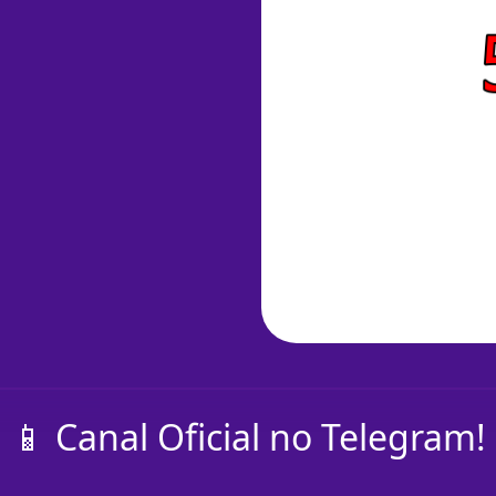
📱 Canal Oficial no Telegram!