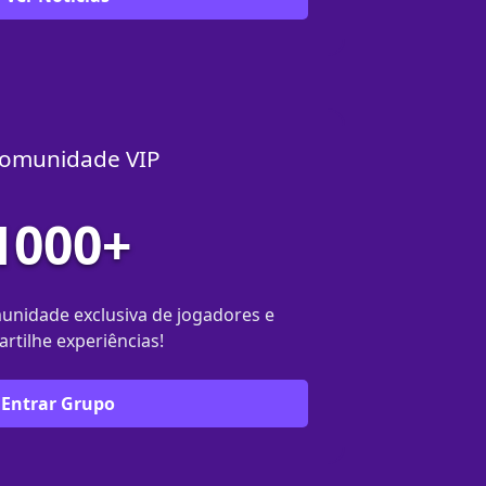
Comunidade VIP
1000+
unidade exclusiva de jogadores e
rtilhe experiências!
Entrar Grupo