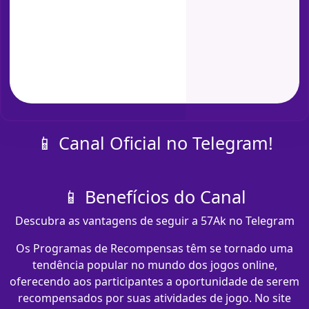
📱 Canal Oficial no Telegram!
📱 Benefícios do Canal
Descubra as vantagens de seguir a 57Ak no Telegram
Os Programas de Recompensas têm se tornado uma
tendência popular no mundo dos jogos online,
oferecendo aos participantes a oportunidade de serem
recompensados por suas atividades de jogo. No site