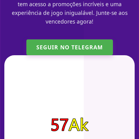
tem acesso a promoções incríveis e uma
experiência de jogo inigualável. Junte-se aos
vencedores agora!
SEGUIR NO TELEGRAM