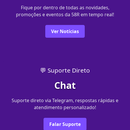
Fique por dentro de todas as novidades,
promoções e eventos da 58R em tempo real!
Ver Notícias
💬 Suporte Direto
Chat
Suporte direto via Telegram, respostas rápidas e
atendimento personalizado!
Falar Suporte