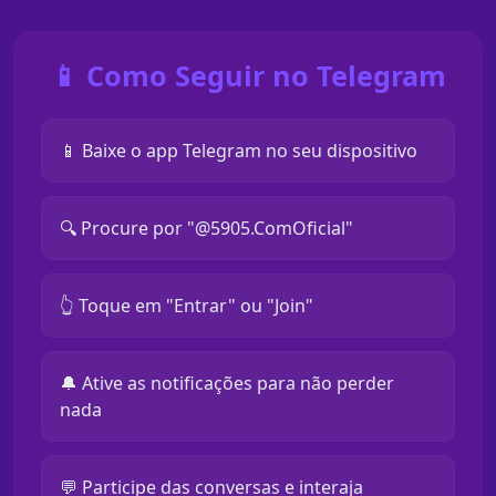
📱 Como Seguir no Telegram
📱 Baixe o app Telegram no seu dispositivo
🔍 Procure por "@5905.ComOficial"
👆 Toque em "Entrar" ou "Join"
🔔 Ative as notificações para não perder
nada
💬 Participe das conversas e interaja