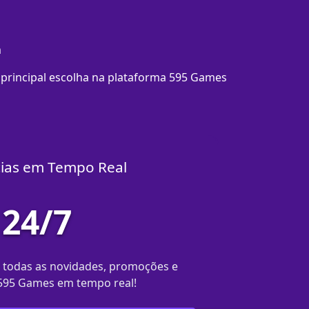
m
a principal escolha na plataforma 595 Games
cias em Tempo Real
24/7
e todas as novidades, promoções e
595 Games em tempo real!