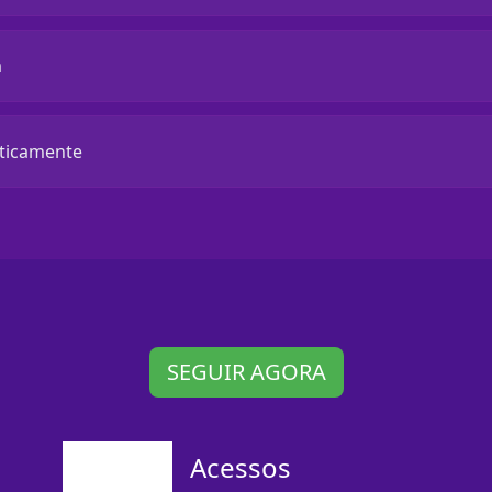
a
aticamente
SEGUIR AGORA
Acessos