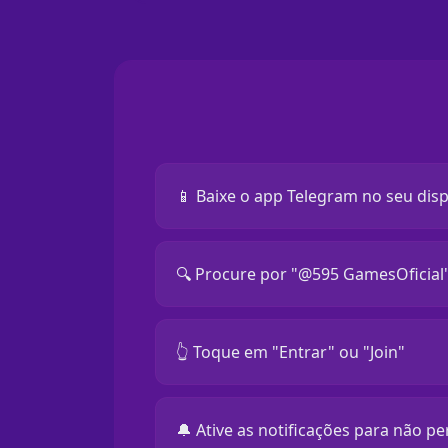
📱 Baixe o app Telegram no seu disp
🔍 Procure por "@595 GamesOficial
👆 Toque em "Entrar" ou "Join"
🔔 Ative as notificações para não p