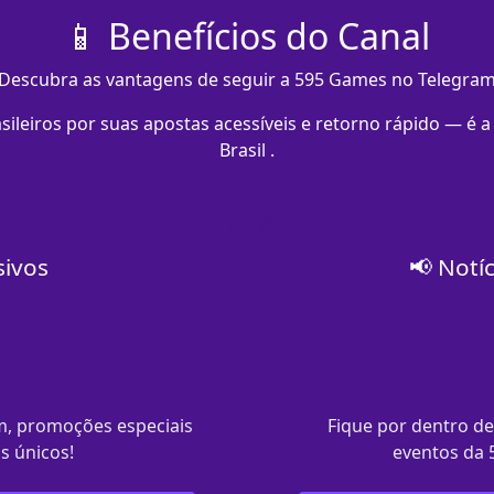
📱 Benefícios do Canal
Descubra as vantagens de seguir a 595 Games no Telegra
sileiros por suas apostas acessíveis e retorno rápido — é 
Brasil .
sivos
📢 Notí
m, promoções especiais
Fique por dentro d
s únicos!
eventos da 