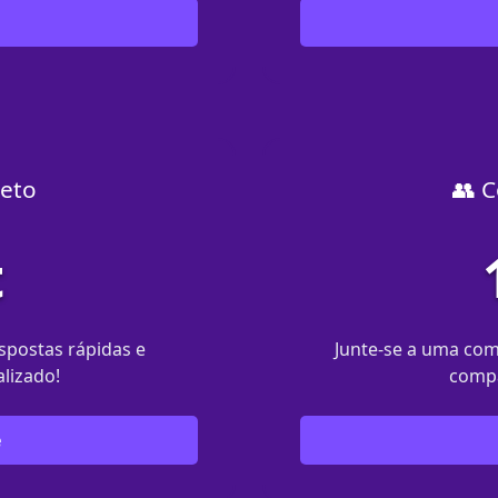
reto
👥 
t
espostas rápidas e
Junte-se a uma com
lizado!
compa
e