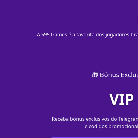
A 595 Games é a favorita dos jogadores bra
🎁 Bônus Exclu
VIP
Receba bônus exclusivos do Telegra
e códigos promocionai