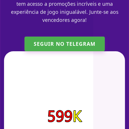
tem acesso a promoções incríveis e uma
experiência de jogo inigualável. Junte-se aos
vencedores agora!
SEGUIR NO TELEGRAM