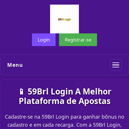
Login
Registrar-se
Menu
📱 59Brl Login A Melhor
Plataforma de Apostas
Cadastre-se na 59Brl Login para ganhar bônus no
cadastro e em cada recarga. Com a 59Brl Login,