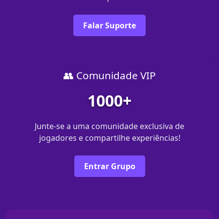
Falar Suporte
👥 Comunidade VIP
1000+
Junte-se a uma comunidade exclusiva de
jogadores e compartilhe experiências!
Entrar Grupo