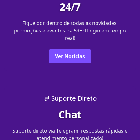
24/7
Fique por dentro de todas as novidades,
promoções e eventos da 59Brl Login em tempo
real!
Ver Notícias
💬 Suporte Direto
Chat
Suporte direto via Telegram, respostas rápidas e
atendimento personalizado!