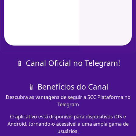
📱 Canal Oficial no Telegram!
📱 Benefícios do Canal
Descubra as vantagens de seguir a 5CC Plataforma no
Telegram
O aplicativo está disponível para dispositivos iOS e
Android, tornando-o acessível a uma ampla gama de
usuários.