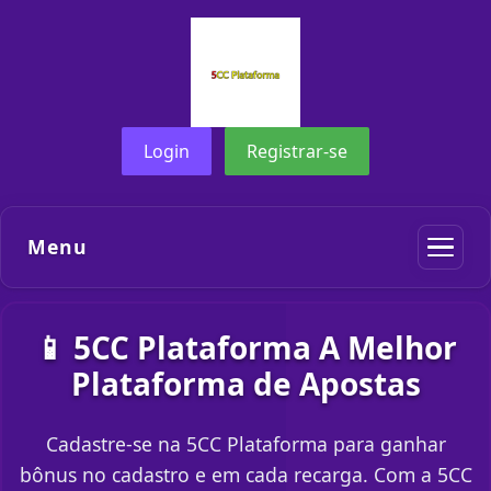
Login
Registrar-se
Menu
📱 5CC Plataforma A Melhor
Plataforma de Apostas
Cadastre-se na 5CC Plataforma para ganhar
bônus no cadastro e em cada recarga. Com a 5CC