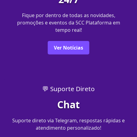
Fique por dentro de todas as novidades,
promoções e eventos da 5CC Plataforma em
tempo real!
Ver Notícias
💬 Suporte Direto
Chat
Suporte direto via Telegram, respostas rápidas e
atendimento personalizado!