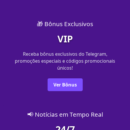
🎁 Bônus Exclusivos
VIP
Receba bônus exclusivos do Telegram,
promoções especiais e códigos promocionais
únicos!
Ver Bônus
📢 Notícias em Tempo Real
24/7