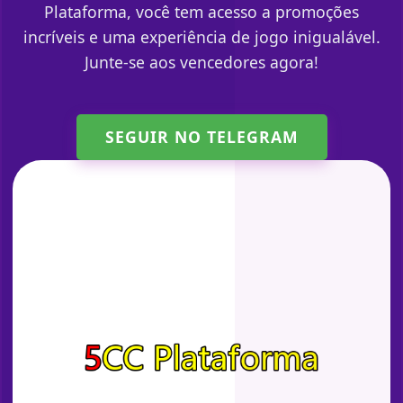
Plataforma, você tem acesso a promoções
incríveis e uma experiência de jogo inigualável.
Junte-se aos vencedores agora!
SEGUIR NO TELEGRAM