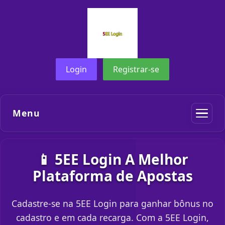
Login
Registrar-se
Menu
📱 5EE Login A Melhor
Plataforma de Apostas
Cadastre-se na 5EE Login para ganhar bônus no
cadastro e em cada recarga. Com a 5EE Login,