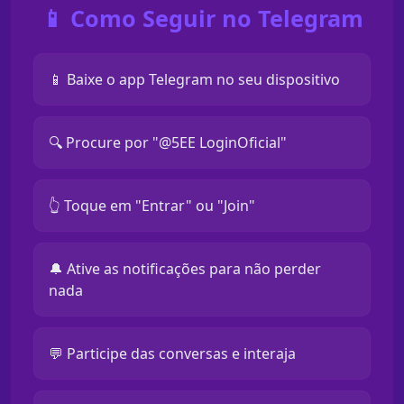
📱 Como Seguir no Telegram
📱 Baixe o app Telegram no seu dispositivo
🔍 Procure por "@5EE LoginOficial"
👆 Toque em "Entrar" ou "Join"
🔔 Ative as notificações para não perder
nada
💬 Participe das conversas e interaja