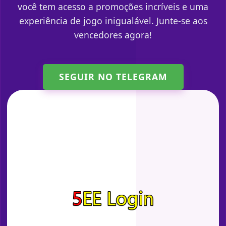
você tem acesso a promoções incríveis e uma
experiência de jogo inigualável. Junte-se aos
vencedores agora!
SEGUIR NO TELEGRAM