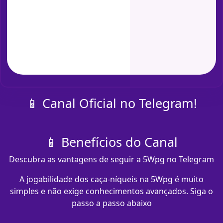
📱 Canal Oficial no Telegram!
📱 Benefícios do Canal
Descubra as vantagens de seguir a 5Wpg no Telegram
A jogabilidade dos caça-níqueis na 5Wpg é muito
simples e não exige conhecimentos avançados. Siga o
passo a passo abaixo