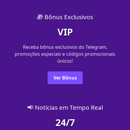
🎁 Bônus Exclusivos
VIP
Receba bônus exclusivos do Telegram,
promoções especiais e códigos promocionais
únicos!
Ver Bônus
📢 Notícias em Tempo Real
24/7