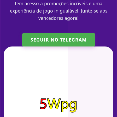
tem acesso a promoções incríveis e uma
experiência de jogo inigualável. Junte-se aos
vencedores agora!
SEGUIR NO TELEGRAM