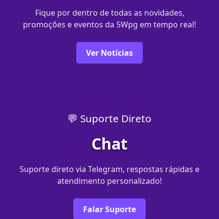
Fique por dentro de todas as novidades,
promoções e eventos da 5Wpg em tempo real!
Ver Notícias
💬 Suporte Direto
Chat
Suporte direto via Telegram, respostas rápidas e
atendimento personalizado!
Falar Suporte