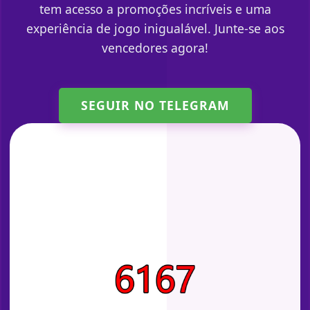
tem acesso a promoções incríveis e uma
experiência de jogo inigualável. Junte-se aos
vencedores agora!
SEGUIR NO TELEGRAM