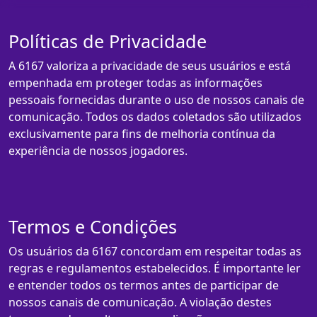
Políticas de Privacidade
A 6167 valoriza a privacidade de seus usuários e está
empenhada em proteger todas as informações
pessoais fornecidas durante o uso de nossos canais de
comunicação. Todos os dados coletados são utilizados
exclusivamente para fins de melhoria contínua da
experiência de nossos jogadores.
Termos e Condições
Os usuários da 6167 concordam em respeitar todas as
regras e regulamentos estabelecidos. É importante ler
e entender todos os termos antes de participar de
nossos canais de comunicação. A violação destes