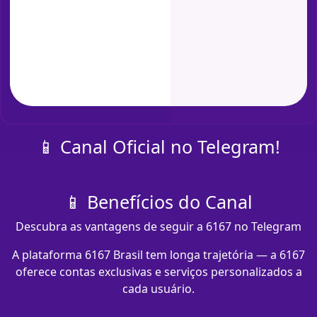
📱 Canal Oficial no Telegram!
📱 Benefícios do Canal
Descubra as vantagens de seguir a 6167 no Telegram
A plataforma 6167 Brasil tem longa trajetória — a 6167
oferece contas exclusivas e serviços personalizados a
cada usuário.