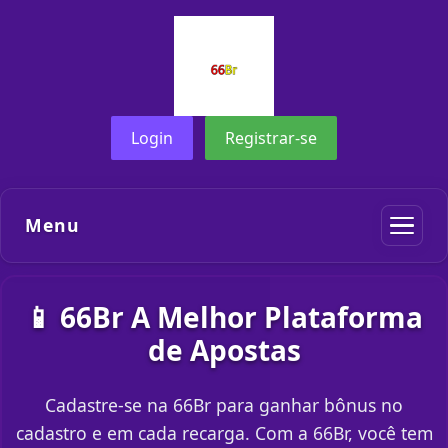
Login
Registrar-se
Menu
📱 66Br A Melhor Plataforma
de Apostas
Cadastre-se na 66Br para ganhar bônus no
cadastro e em cada recarga. Com a 66Br, você tem