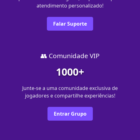
atendimento personalizado!
Falar Suporte
👥 Comunidade VIP
1000+
Junte-se a uma comunidade exclusiva de
jogadores e compartilhe experiências!
Entrar Grupo