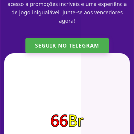
acesso a promoções incríveis e uma experiência
de jogo inigualável. Junte-se aos vencedores
agora!
SEGUIR NO TELEGRAM