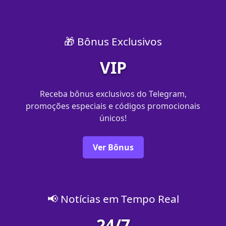
🎁 Bônus Exclusivos
VIP
Receba bônus exclusivos do Telegram,
promoções especiais e códigos promocionais
únicos!
Ver Bônus
📢 Notícias em Tempo Real
24/7