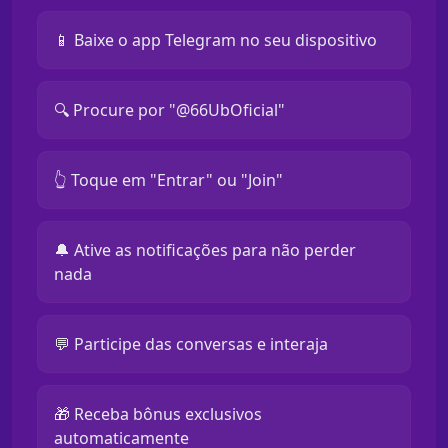
📱 Baixe o app Telegram no seu dispositivo
🔍 Procure por "@66UbOficial"
👆 Toque em "Entrar" ou "Join"
🔔 Ative as notificações para não perder
nada
💬 Participe das conversas e interaja
🎁 Receba bônus exclusivos
automaticamente