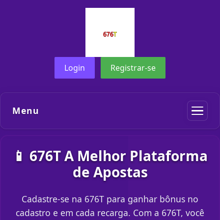
Login
Registrar-se
Menu
📱 676T A Melhor Plataforma
de Apostas
Cadastre-se na 676T para ganhar bônus no
cadastro e em cada recarga. Com a 676T, você