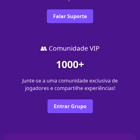
Falar Suporte
👥 Comunidade VIP
1000+
Junte-se a uma comunidade exclusiva de
jogadores e compartilhe experiências!
Entrar Grupo