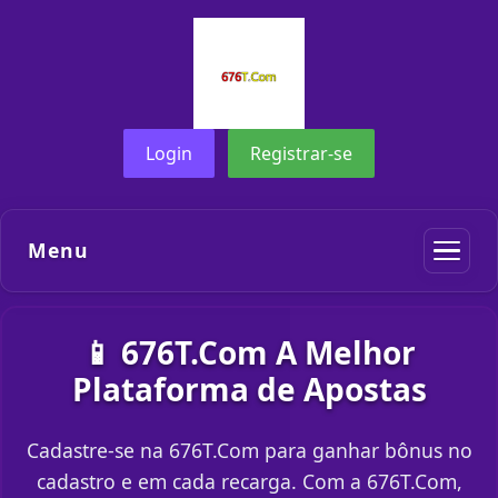
Login
Registrar-se
Menu
📱 676T.Com A Melhor
Plataforma de Apostas
Cadastre-se na 676T.Com para ganhar bônus no
cadastro e em cada recarga. Com a 676T.Com,