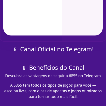
📱 Canal Oficial no Telegram!
📱 Benefícios do Canal
Descubra as vantagens de seguir a 6855 no Telegram
A 6855 tem todos os tipos de jogos para você —
escolha livre, com dicas de apostas e jogos otimizados
para tornar tudo mais fácil.