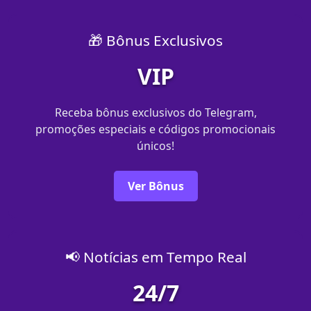
🎁 Bônus Exclusivos
VIP
Receba bônus exclusivos do Telegram,
promoções especiais e códigos promocionais
únicos!
Ver Bônus
📢 Notícias em Tempo Real
24/7