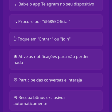
📱 Baixe o app Telegram no seu dispositivo
🔍 Procure por "@6855Oficial"
👆 Toque em "Entrar" ou "Join"
🔔 Ative as notificações para não perder
nada
💬 Participe das conversas e interaja
🎁 Receba bônus exclusivos
automaticamente