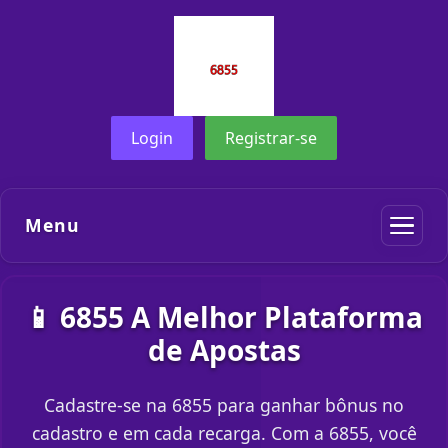
Login
Registrar-se
Menu
📱 6855 A Melhor Plataforma
de Apostas
Cadastre-se na 6855 para ganhar bônus no
cadastro e em cada recarga. Com a 6855, você