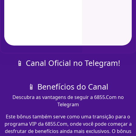
📱 Canal Oficial no Telegram!
📱 Benefícios do Canal
Descubra as vantagens de seguir a 6855.Com no
Telegram
Este bônus também serve como uma transição para o
programa VIP da 6855.Com, onde você pode começar a
desfrutar de benefícios ainda mais exclusivos. O bônus