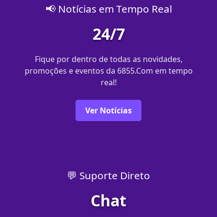
📢 Notícias em Tempo Real
24/7
Fique por dentro de todas as novidades,
promoções e eventos da 6855.Com em tempo
real!
Ver Notícias
💬 Suporte Direto
Chat