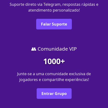
Suporte direto via Telegram, respostas rápidas e
atendimento personalizado!
Falar Suporte
👥 Comunidade VIP
1000+
Junte-se a uma comunidade exclusiva de
jogadores e compartilhe experiências!
Entrar Grupo