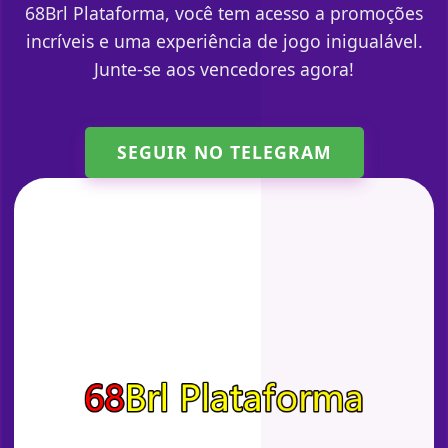
68Brl Plataforma, você tem acesso a promoções
incríveis e uma experiência de jogo inigualável.
Junte-se aos vencedores agora!
SEGUIR NO TELEGRAM