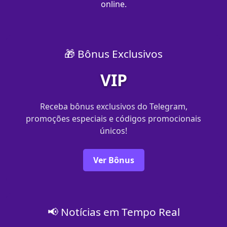
online.
🎁 Bônus Exclusivos
VIP
Receba bônus exclusivos do Telegram,
promoções especiais e códigos promocionais
únicos!
Ver Bônus
📢 Notícias em Tempo Real