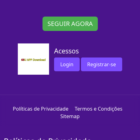
SEGUIR AGORA
Acessos
Login
Registrar-se
Políticas de Privacidade
Termos e Condições
Sitemap