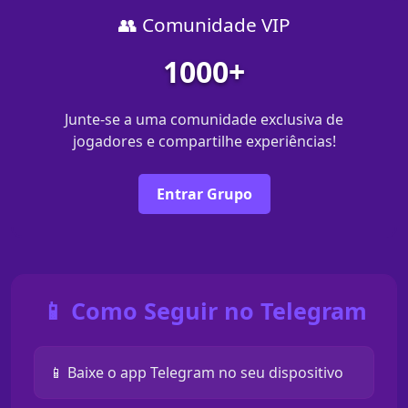
👥 Comunidade VIP
1000+
Junte-se a uma comunidade exclusiva de
jogadores e compartilhe experiências!
Entrar Grupo
📱 Como Seguir no Telegram
📱 Baixe o app Telegram no seu dispositivo