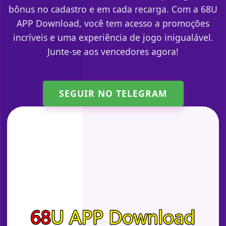
bônus no cadastro e em cada recarga. Com a 68U
APP Download, você tem acesso a promoções
incríveis e uma experiência de jogo inigualável.
Junte-se aos vencedores agora!
SEGUIR NO TELEGRAM