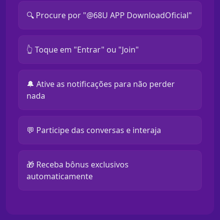
🔍 Procure por "@68U APP DownloadOficial"
👆 Toque em "Entrar" ou "Join"
🔔 Ative as notificações para não perder
nada
💬 Participe das conversas e interaja
🎁 Receba bônus exclusivos
automaticamente