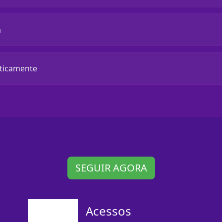
a
aticamente
SEGUIR AGORA
Acessos