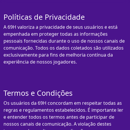
Políticas de Privacidade
A 69H valoriza a privacidade de seus usuários e está
empenhada em proteger todas as informações
pessoais fornecidas durante o uso de nossos canais de
comunicação. Todos os dados coletados são utilizados
exclusivamente para fins de melhoria contínua da
experiência de nossos jogadores.
Termos e Condições
Os usuários da 69H concordam em respeitar todas as
regras e regulamentos estabelecidos. É importante ler
e entender todos os termos antes de participar de
nossos canais de comunicação. A violação destes