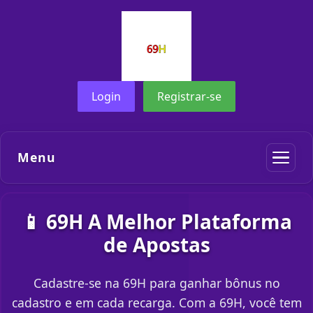
Login
Registrar-se
Menu
📱 69H A Melhor Plataforma
de Apostas
Cadastre-se na 69H para ganhar bônus no
cadastro e em cada recarga. Com a 69H, você tem