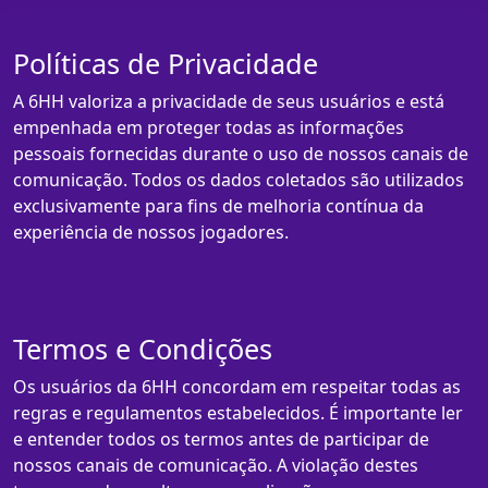
Políticas de Privacidade
A 6HH valoriza a privacidade de seus usuários e está
empenhada em proteger todas as informações
pessoais fornecidas durante o uso de nossos canais de
comunicação. Todos os dados coletados são utilizados
exclusivamente para fins de melhoria contínua da
experiência de nossos jogadores.
Termos e Condições
Os usuários da 6HH concordam em respeitar todas as
regras e regulamentos estabelecidos. É importante ler
e entender todos os termos antes de participar de
nossos canais de comunicação. A violação destes