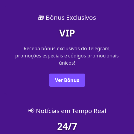
🎁 Bônus Exclusivos
VIP
Receba bônus exclusivos do Telegram,
promoções especiais e códigos promocionais
únicos!
Ver Bônus
📢 Notícias em Tempo Real
24/7