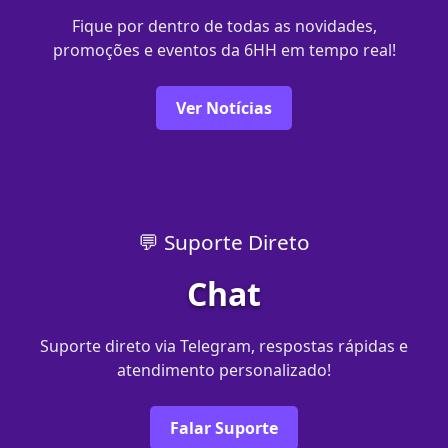
Fique por dentro de todas as novidades,
promoções e eventos da 6HH em tempo real!
Ver Notícias
💬 Suporte Direto
Chat
Suporte direto via Telegram, respostas rápidas e
atendimento personalizado!
Falar Suporte