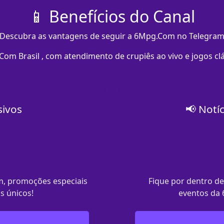
📱 Benefícios do Canal
Descubra as vantagens de seguir a 6Mpg.Com no Telegra
 Brasil , com atendimento de crupiês ao vivo e jogos clás
sivos
📢 Notí
m, promoções especiais
Fique por dentro d
s únicos!
eventos da