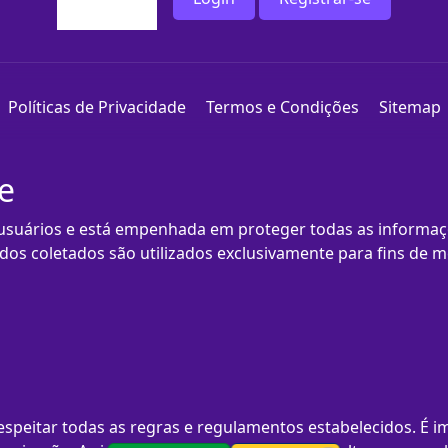
Políticas de Privacidade
Termos e Condições
Sitemap
de
 usuários e está empenhada em proteger todas as informaç
os coletados são utilizados exclusivamente para fins de m
eitar todas as regras e regulamentos estabelecidos. É im