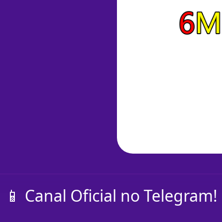
📱 Canal Oficial no Telegram!