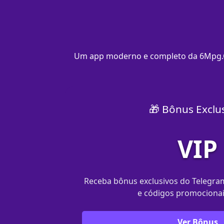
Um app moderno e completo da 6Mpg.Com
🎁 Bônus Exclu
VIP
Receba bônus exclusivos do Telegra
e códigos promocionai
Ver Bônus