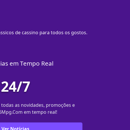
m
sicos de cassino para todos os gostos.
cias em Tempo Real
24/7
e todas as novidades, promoções e
 6Mpg.Com em tempo real!
Ver Notícias