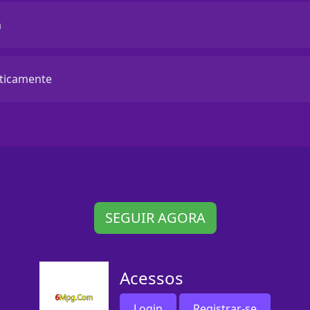
a
aticamente
SEGUIR AGORA
Acessos
Login
Registrar-se