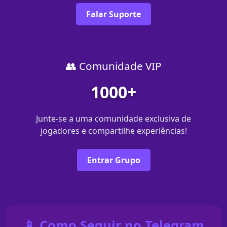
Falar Suporte
👥 Comunidade VIP
1000+
Junte-se a uma comunidade exclusiva de
jogadores e compartilhe experiências!
Entrar Grupo
📱 Como Seguir no Telegram