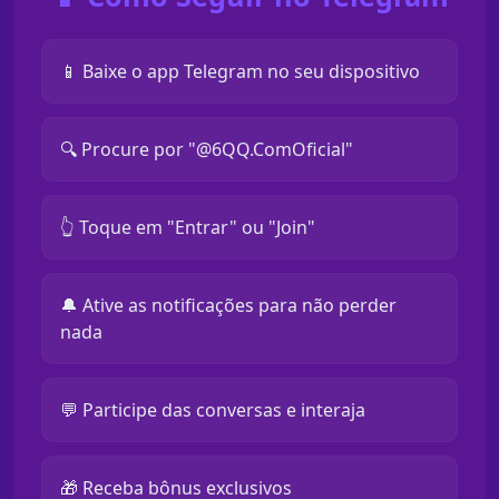
📱 Baixe o app Telegram no seu dispositivo
🔍 Procure por "@6QQ.ComOficial"
👆 Toque em "Entrar" ou "Join"
🔔 Ative as notificações para não perder
nada
💬 Participe das conversas e interaja
🎁 Receba bônus exclusivos