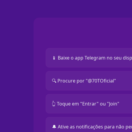
📱 Baixe o app Telegram no seu disp
🔍 Procure por "@70TOficial"
👆 Toque em "Entrar" ou "Join"
🔔 Ative as notificações para não p