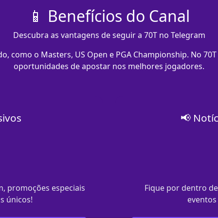
📱 Benefícios do Canal
Descubra as vantagens de seguir a 70T no Telegram
o, como o Masters, US Open e PGA Championship. No 70T Es
oportunidades de apostar nos melhores jogadores.
sivos
📢 Notí
m, promoções especiais
Fique por dentro d
s únicos!
eventos