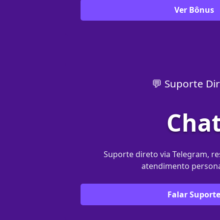
Ver Bônus
💬 Suporte Di
Cha
Suporte direto via Telegram, r
atendimento persona
Falar Suport