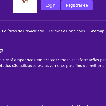
Login
Registrar-se
Políticas de Privacidade
Termos e Condições
Sitemap
de
ios e está empenhada em proteger todas as informações pe
tados são utilizados exclusivamente para fins de melhoria