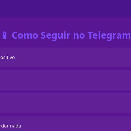
📱 Como Seguir no Telegram
ositivo
erder nada