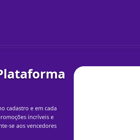
 Plataforma
no cadastro e em cada
promoções incríveis e
unte-se aos vencedores