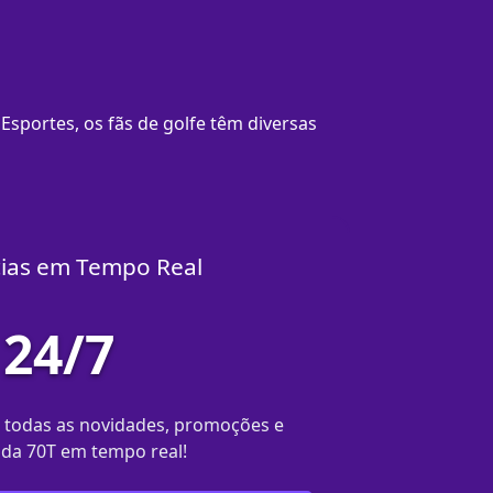
portes, os fãs de golfe têm diversas
cias em Tempo Real
24/7
e todas as novidades, promoções e
 da 70T em tempo real!