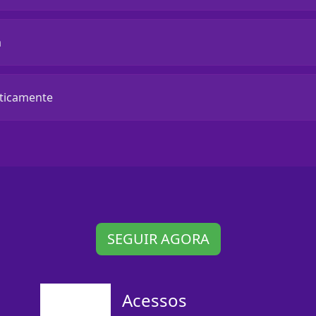
a
aticamente
SEGUIR AGORA
Acessos