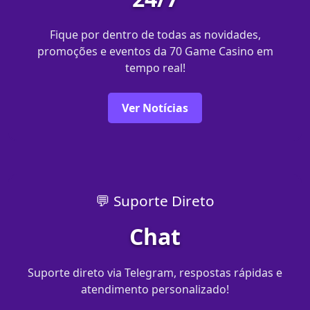
Fique por dentro de todas as novidades,
promoções e eventos da 70 Game Casino em
tempo real!
Ver Notícias
💬 Suporte Direto
Chat
Suporte direto via Telegram, respostas rápidas e
atendimento personalizado!