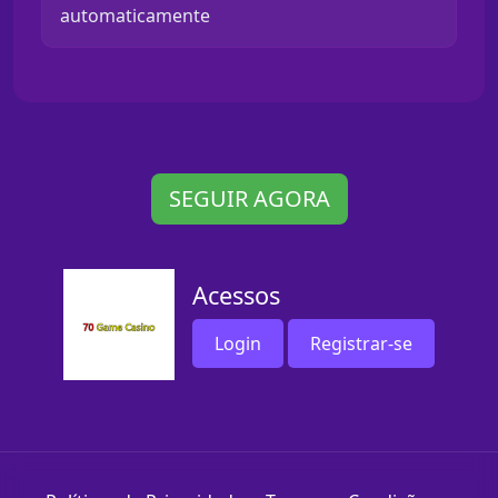
automaticamente
SEGUIR AGORA
Acessos
Login
Registrar-se