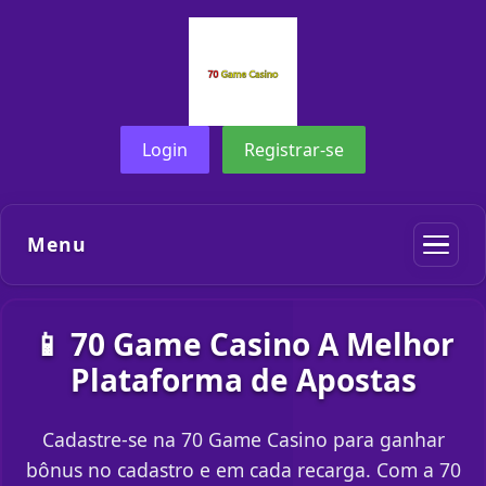
Login
Registrar-se
Menu
📱 70 Game Casino A Melhor
Plataforma de Apostas
Cadastre-se na 70 Game Casino para ganhar
bônus no cadastro e em cada recarga. Com a 70