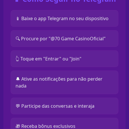
📱 Baixe o app Telegram no seu dispositivo
🔍 Procure por "@70 Game CasinoOficial"
👆 Toque em "Entrar" ou "Join"
🔔 Ative as notificações para não perder
nada
💬 Participe das conversas e interaja
🎁 Receba bônus exclusivos