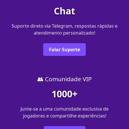
Chat
Suporte direto via Telegram, respostas rápidas e
atendimento personalizado!
Falar Suporte
👥 Comunidade VIP
1000+
Junte-se a uma comunidade exclusiva de
jogadores e compartilhe experiências!