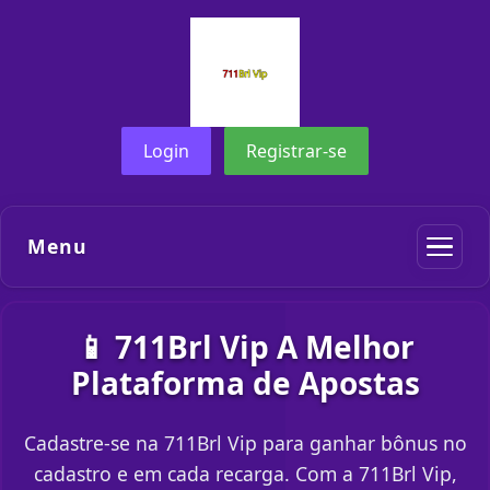
Login
Registrar-se
Menu
📱 711Brl Vip A Melhor
Plataforma de Apostas
Cadastre-se na 711Brl Vip para ganhar bônus no
cadastro e em cada recarga. Com a 711Brl Vip,