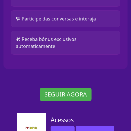
💬 Participe das conversas e interaja
🎁 Receba bônus exclusivos
automaticamente
SEGUIR AGORA
Acessos