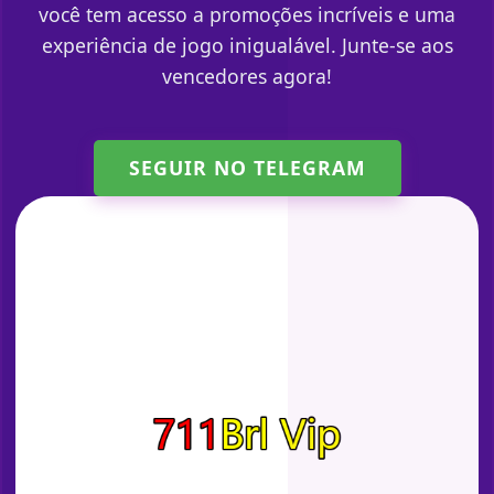
você tem acesso a promoções incríveis e uma
experiência de jogo inigualável. Junte-se aos
vencedores agora!
SEGUIR NO TELEGRAM