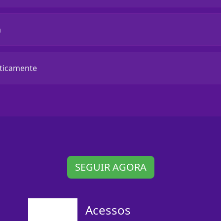
a
aticamente
SEGUIR AGORA
Acessos