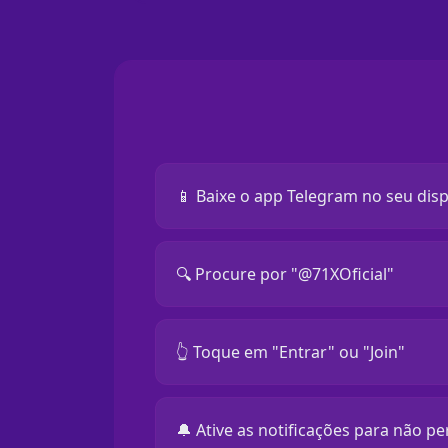
📱 Baixe o app Telegram no seu disp
🔍 Procure por "@71XOficial"
👆 Toque em "Entrar" ou "Join"
🔔 Ative as notificações para não p