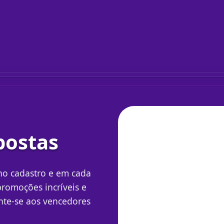
postas
no cadastro e em cada
promoções incríveis e
unte-se aos vencedores