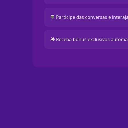
💬 Participe das conversas e interaj
🎁 Receba bônus exclusivos autom