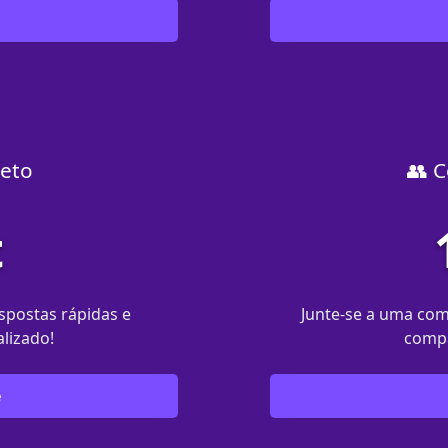
reto
👥 
t
espostas rápidas e
Junte-se a uma com
lizado!
compa
e