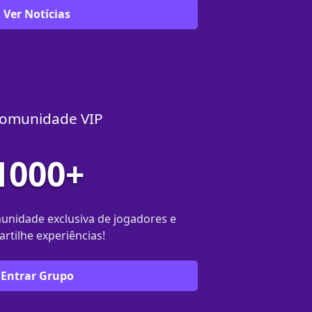
Ver Notícias
Comunidade VIP
1000+
unidade exclusiva de jogadores e
rtilhe experiências!
Entrar Grupo