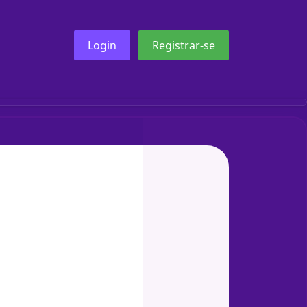
Login
Registrar-se