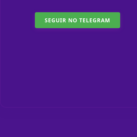
SEGUIR NO TELEGRAM