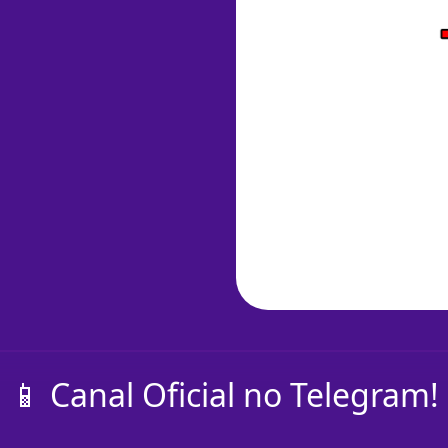
📱 Canal Oficial no Telegram!