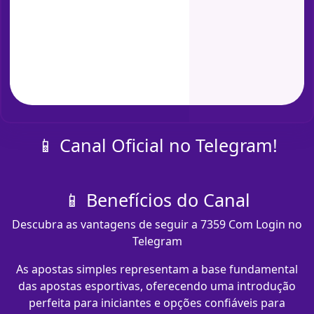
📱 Canal Oficial no Telegram!
📱 Benefícios do Canal
Descubra as vantagens de seguir a 7359 Com Login no
Telegram
As apostas simples representam a base fundamental
das apostas esportivas, oferecendo uma introdução
perfeita para iniciantes e opções confiáveis para