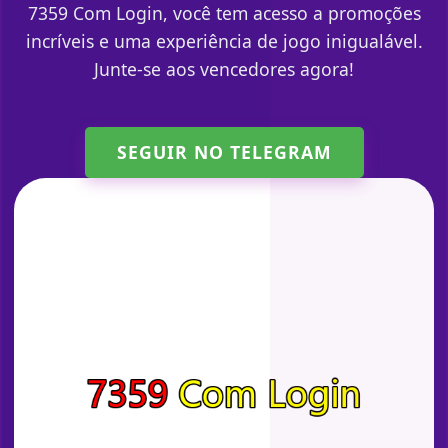
7359 Com Login, você tem acesso a promoções
incríveis e uma experiência de jogo inigualável.
Junte-se aos vencedores agora!
SEGUIR NO TELEGRAM