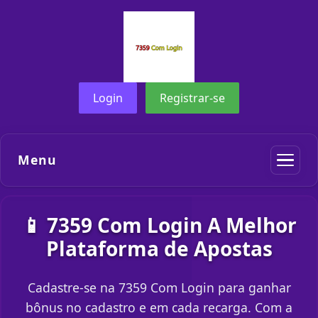
Login
Registrar-se
Menu
📱 7359 Com Login A Melhor
Plataforma de Apostas
Cadastre-se na 7359 Com Login para ganhar
bônus no cadastro e em cada recarga. Com a