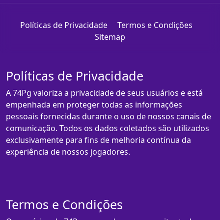
Políticas de Privacidade
Termos e Condições
Sitemap
Políticas de Privacidade
A 74Pg valoriza a privacidade de seus usuários e está
empenhada em proteger todas as informações
pessoais fornecidas durante o uso de nossos canais de
comunicação. Todos os dados coletados são utilizados
exclusivamente para fins de melhoria contínua da
experiência de nossos jogadores.
Termos e Condições