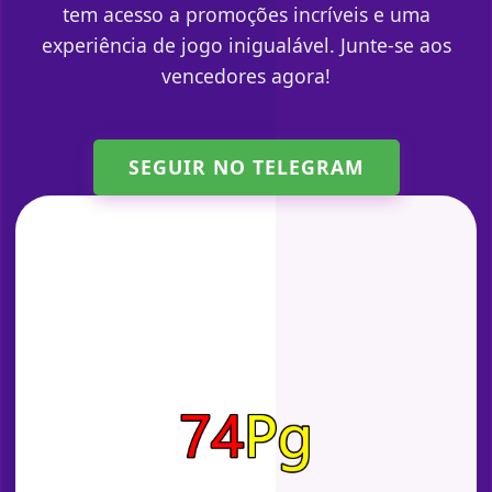
tem acesso a promoções incríveis e uma
experiência de jogo inigualável. Junte-se aos
vencedores agora!
SEGUIR NO TELEGRAM