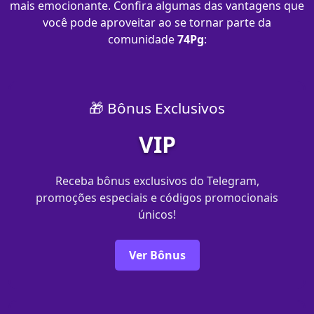
mais emocionante. Confira algumas das vantagens que
você pode aproveitar ao se tornar parte da
comunidade
74Pg
:
🎁 Bônus Exclusivos
VIP
Receba bônus exclusivos do Telegram,
promoções especiais e códigos promocionais
únicos!
Ver Bônus