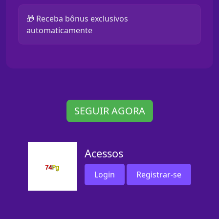
🎁 Receba bônus exclusivos
automaticamente
SEGUIR AGORA
Acessos
Login
Registrar-se