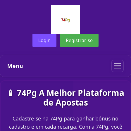
Login
Registrar-se
Menu
📱 74Pg A Melhor Plataforma
de Apostas
Cadastre-se na 74Pg para ganhar bônus no
cadastro e em cada recarga. Com a 74Pg, você