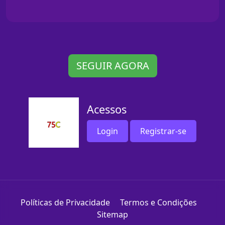
SEGUIR AGORA
Acessos
Login
Registrar-se
Políticas de Privacidade
Termos e Condições
Sitemap