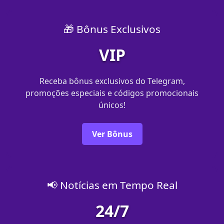
🎁 Bônus Exclusivos
VIP
Receba bônus exclusivos do Telegram,
promoções especiais e códigos promocionais
únicos!
Ver Bônus
📢 Notícias em Tempo Real
24/7