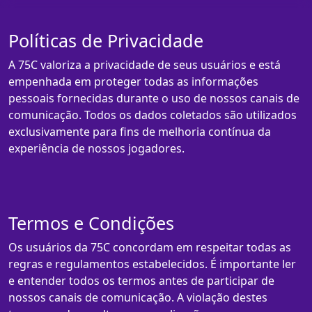
Políticas de Privacidade
A 75C valoriza a privacidade de seus usuários e está
empenhada em proteger todas as informações
pessoais fornecidas durante o uso de nossos canais de
comunicação. Todos os dados coletados são utilizados
exclusivamente para fins de melhoria contínua da
experiência de nossos jogadores.
Termos e Condições
Os usuários da 75C concordam em respeitar todas as
regras e regulamentos estabelecidos. É importante ler
e entender todos os termos antes de participar de
nossos canais de comunicação. A violação destes