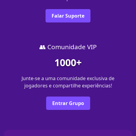
Falar Suporte
👥 Comunidade VIP
1000+
Junte-se a uma comunidade exclusiva de
jogadores e compartilhe experiências!
Entrar Grupo