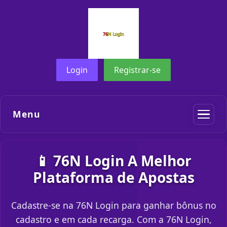
Login
Registrar-se
Menu
📱 76N Login A Melhor
Plataforma de Apostas
Cadastre-se na 76N Login para ganhar bônus no
cadastro e em cada recarga. Com a 76N Login,