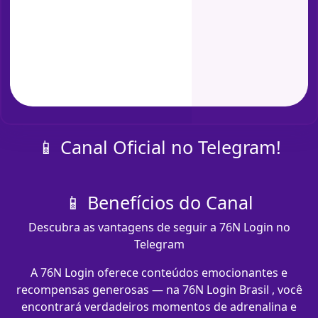
📱 Canal Oficial no Telegram!
📱 Benefícios do Canal
Descubra as vantagens de seguir a 76N Login no
Telegram
A 76N Login oferece conteúdos emocionantes e
recompensas generosas — na 76N Login Brasil , você
encontrará verdadeiros momentos de adrenalina e