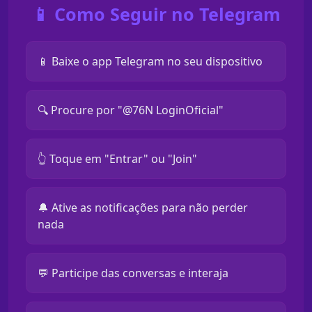
📱 Como Seguir no Telegram
📱 Baixe o app Telegram no seu dispositivo
🔍 Procure por "@76N LoginOficial"
👆 Toque em "Entrar" ou "Join"
🔔 Ative as notificações para não perder
nada
💬 Participe das conversas e interaja