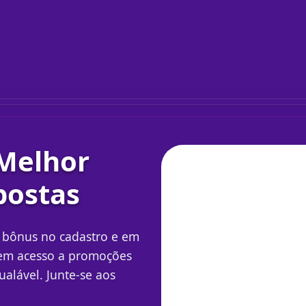
 Melhor
postas
r bônus no cadastro e em
tem acesso a promoções
ualável. Junte-se aos