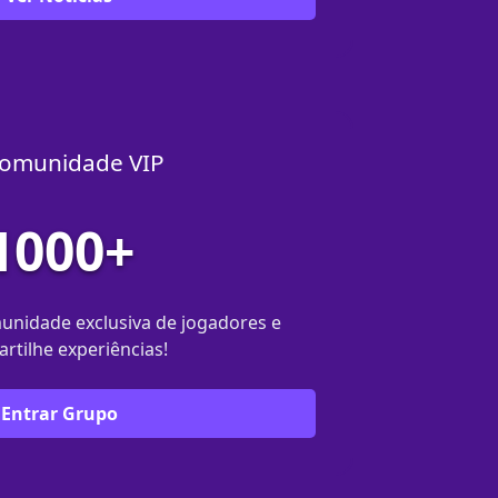
Comunidade VIP
1000+
unidade exclusiva de jogadores e
rtilhe experiências!
Entrar Grupo