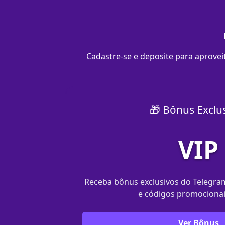
Cadastre-se e deposite para aprovei
🎁 Bônus Exclu
VIP
Receba bônus exclusivos do Telegra
e códigos promocionai
Ver Bônus