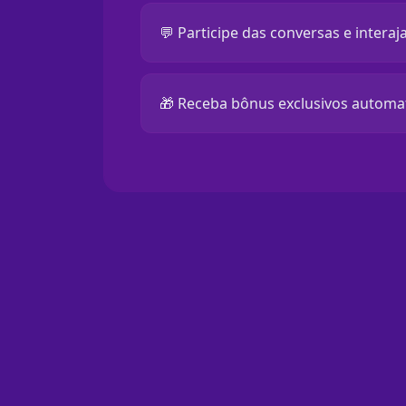
💬 Participe das conversas e interaj
🎁 Receba bônus exclusivos autom