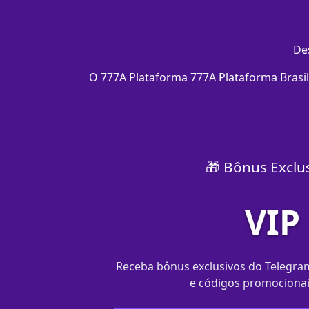
De
O 777A Plataforma 777A Plataforma Brasil
🎁 Bônus Exclu
VIP
Receba bônus exclusivos do Telegra
e códigos promocionai