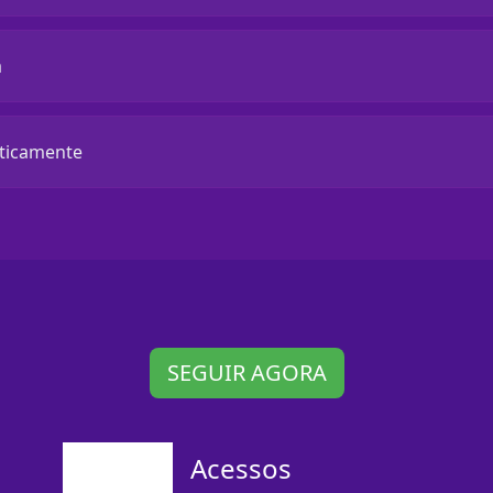
a
aticamente
SEGUIR AGORA
Acessos