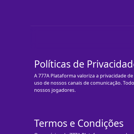
Políticas de Privacida
A 777A Plataforma valoriza a privacidade d
uso de nossos canais de comunicação. Todos
nossos jogadores.
Termos e Condições