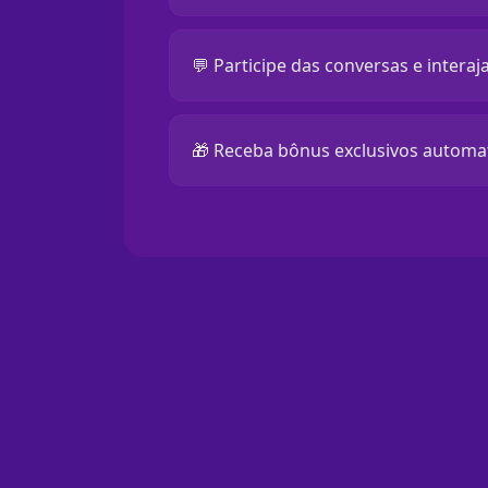
💬 Participe das conversas e interaj
🎁 Receba bônus exclusivos autom