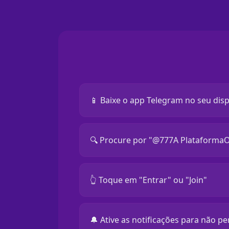
📱 Baixe o app Telegram no seu disp
🔍 Procure por "@777A PlataformaOf
👆 Toque em "Entrar" ou "Join"
🔔 Ative as notificações para não p