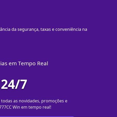
ncia da segurança, taxas e conveniência na
cias em Tempo Real
24/7
e todas as novidades, promoções e
777CC Win em tempo real!