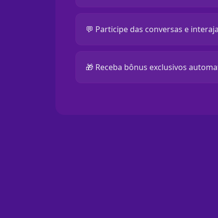
💬 Participe das conversas e interaj
🎁 Receba bônus exclusivos autom