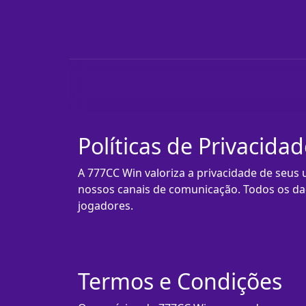
Políticas de Privacida
A 777CC Win valoriza a privacidade de seus
nossos canais de comunicação. Todos os dad
jogadores.
Termos e Condições