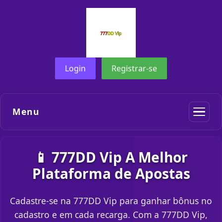
Login
Registrar-se
Menu
📱 777DD Vip A Melhor
Plataforma de Apostas
Cadastre-se na 777DD Vip para ganhar bônus no
cadastro e em cada recarga. Com a 777DD Vip,