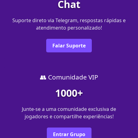
Chat
Suporte direto via Telegram, respostas rápidas e
atendimento personalizado!
Falar Suporte
👥 Comunidade VIP
1000+
Junte-se a uma comunidade exclusiva de
jogadores e compartilhe experiências!
Entrar Grupo