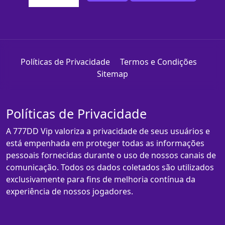
Políticas de Privacidade
Termos e Condições
Sitemap
Políticas de Privacidade
A 777DD Vip valoriza a privacidade de seus usuários e
está empenhada em proteger todas as informações
pessoais fornecidas durante o uso de nossos canais de
comunicação. Todos os dados coletados são utilizados
exclusivamente para fins de melhoria contínua da
experiência de nossos jogadores.