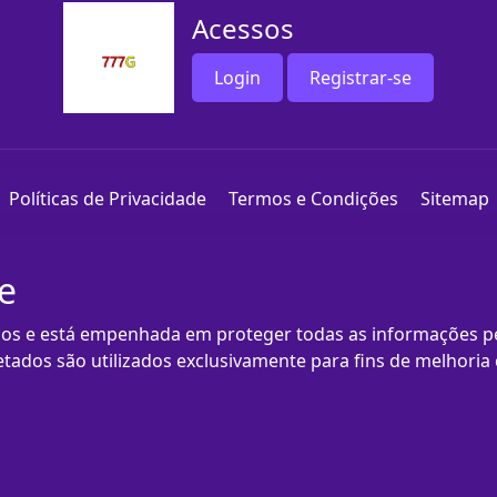
Acessos
Login
Registrar-se
Políticas de Privacidade
Termos e Condições
Sitemap
de
rios e está empenhada em proteger todas as informações p
tados são utilizados exclusivamente para fins de melhoria