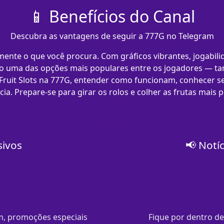
📱 Benefícios do Canal
Descubra as vantagens de seguir a 777G no Telegram
mente o que você procura. Com gráficos vibrantes, jogabil
o uma das opções mais populares entre os jogadores — tan
Fruit Slots na 777G, entender como funcionam, conhecer seu
cia. Prepare-se para girar os rolos e colher as frutas mais 
sivos
📢 Notí
m, promoções especiais
Fique por dentro d