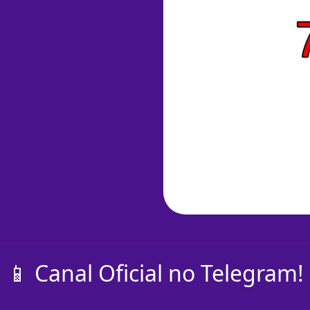
📱 Canal Oficial no Telegram!