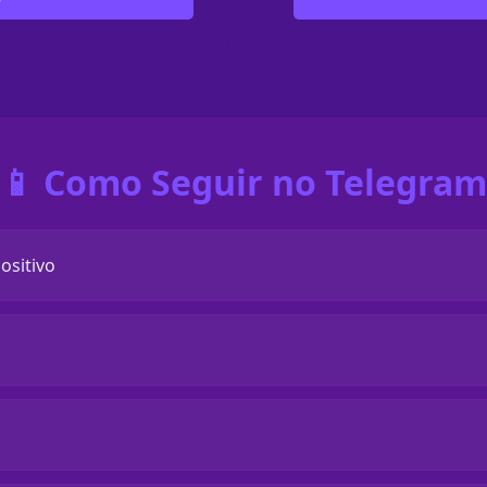
📱 Como Seguir no Telegram
ositivo