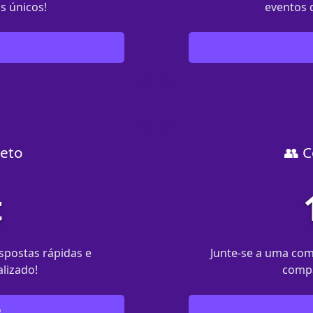
s únicos!
eventos 
reto
👥 
t
espostas rápidas e
Junte-se a uma com
lizado!
compa
e