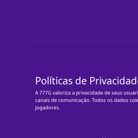
Políticas de Privacida
A 777G valoriza a privacidade de seus usuá
canais de comunicação. Todos os dados cole
jogadores.