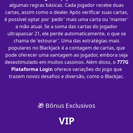
algumas regras básicas. Cada jogador recebe duas
cartas, assim como o dealer. Após verificar suas cartas,
é possível optar por 'pedir' mais uma carta ou 'manter'
a mão atual. Se a soma das cartas do jogador
ultrapassar 21, ele perde automaticamente, o que se
chama de 'estourar'. Uma das estratégias mais
populares no Blackjack é a contagem de cartas, que
pode oferecer uma vantagem ao jogador, embora seja
desestimulado em muitos cassinos. Além disso, o
777G
Plataforma Login
oferece variações do jogo que
trazem novos desafios e diversão, como o Blackjac.
🎁 Bônus Exclusivos
VIP