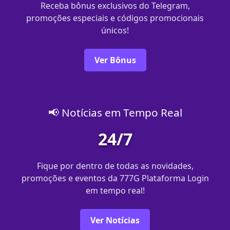
Receba bônus exclusivos do Telegram,
promoções especiais e códigos promocionais
únicos!
Ver Bônus
📢 Notícias em Tempo Real
24/7
Fique por dentro de todas as novidades,
promoções e eventos da 777G Plataforma Login
em tempo real!
Ver Notícias