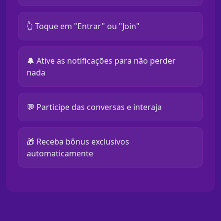
👆 Toque em "Entrar" ou "Join"
🔔 Ative as notificações para não perder
nada
💬 Participe das conversas e interaja
🎁 Receba bônus exclusivos
automaticamente