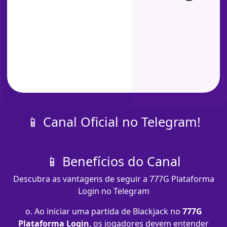
📱 Canal Oficial no Telegram!
📱 Benefícios do Canal
Descubra as vantagens de seguir a 777G Plataforma
Login no Telegram
o. Ao iniciar uma partida de Blackjack no
777G
Plataforma Login
, os jogadores devem entender