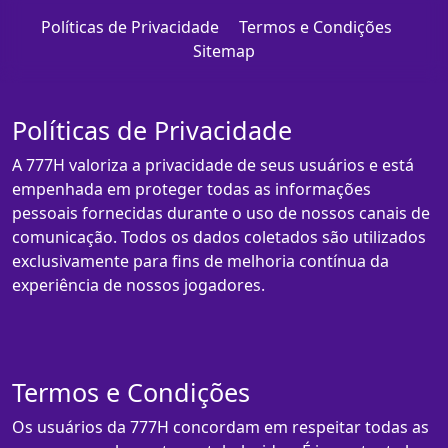
Políticas de Privacidade
Termos e Condições
Sitemap
Políticas de Privacidade
A 777H valoriza a privacidade de seus usuários e está
empenhada em proteger todas as informações
pessoais fornecidas durante o uso de nossos canais de
comunicação. Todos os dados coletados são utilizados
exclusivamente para fins de melhoria contínua da
experiência de nossos jogadores.
Termos e Condições
Os usuários da 777H concordam em respeitar todas as