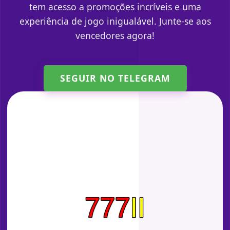
tem acesso a promoções incríveis e uma
experiência de jogo inigualável. Junte-se aos
vencedores agora!
SEGUIR NO TELEGRAM