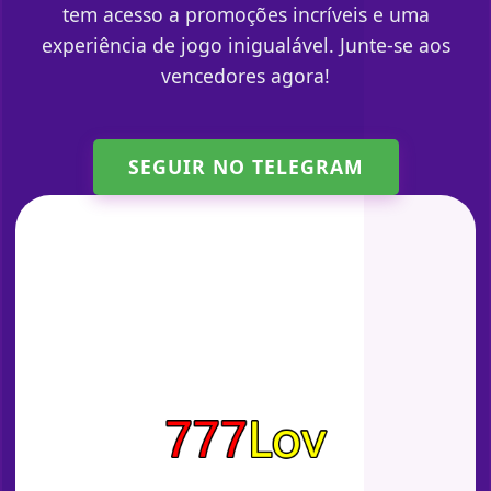
tem acesso a promoções incríveis e uma
experiência de jogo inigualável. Junte-se aos
vencedores agora!
SEGUIR NO TELEGRAM