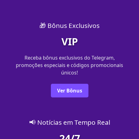
🎁 Bônus Exclusivos
VIP
Receba bônus exclusivos do Telegram,
promoções especiais e códigos promocionais
únicos!
Ver Bônus
📢 Notícias em Tempo Real
24/7