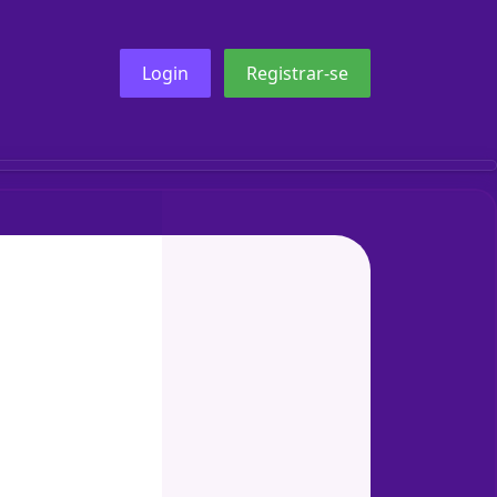
Login
Registrar-se