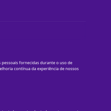
 pessoais fornecidas durante o uso de
elhoria contínua da experiência de nossos