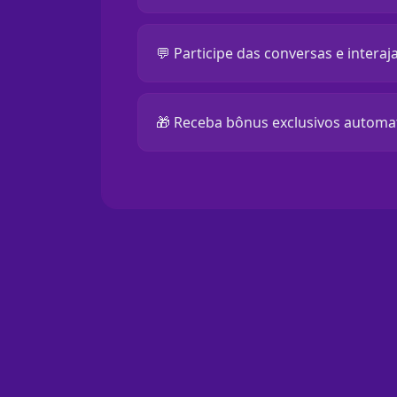
💬 Participe das conversas e interaj
🎁 Receba bônus exclusivos autom