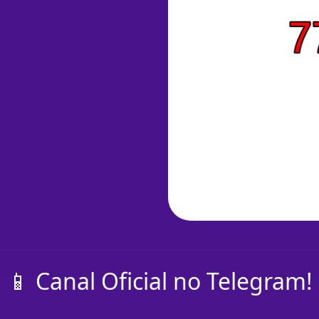
📱 Canal Oficial no Telegram!