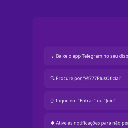
📱 Baixe o app Telegram no seu disp
🔍 Procure por "@777PlusOficial"
👆 Toque em "Entrar" ou "Join"
🔔 Ative as notificações para não p