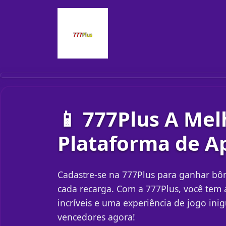
📱 777Plus A Mel
Plataforma de A
Cadastre-se na 777Plus para ganhar bô
cada recarga. Com a 777Plus, você tem
incríveis e uma experiência de jogo inig
vencedores agora!