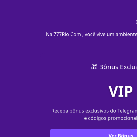
Na 777Rio Com , você vive um ambiente 
🎁 Bônus Exclu
VIP
Receba bônus exclusivos do Telegra
e códigos promocionai
Ver Bônus