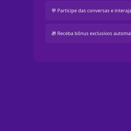
💬 Participe das conversas e interaj
🎁 Receba bônus exclusivos autom