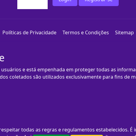
Políticas de Privacidade
Termos e Condições
Sitemap
de
s usuários e está empenhada em proteger todas as informa
os coletados são utilizados exclusivamente para fins de m
speitar todas as regras e regulamentos estabelecidos. É i