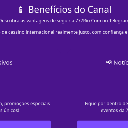
📱 Benefícios do Canal
Descubra as vantagens de seguir a 777Rio Com no Telegra
de cassino internacional realmente justo, com confiança e 
sivos
📢 Notí
m, promoções especiais
Fique por dentro d
s únicos!
eventos da 