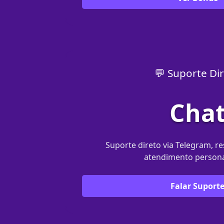
💬 Suporte Di
Cha
Suporte direto via Telegram, r
atendimento persona
Falar Suport