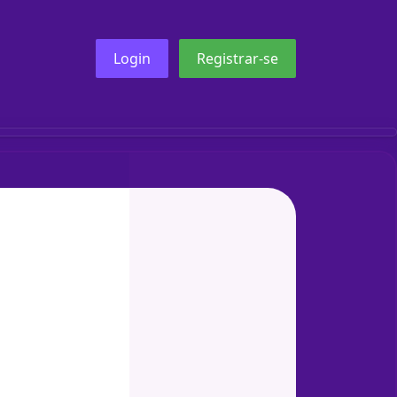
Login
Registrar-se