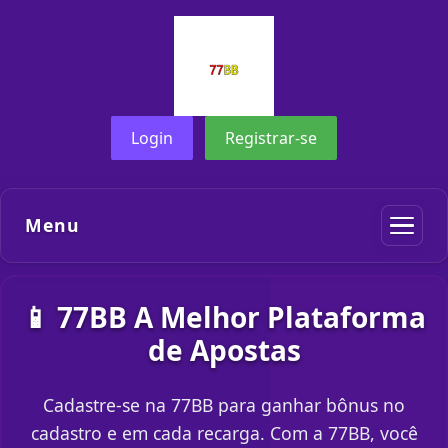
Login
Registrar-se
Menu
📱 77BB A Melhor Plataforma
de Apostas
Cadastre-se na 77BB para ganhar bônus no
cadastro e em cada recarga. Com a 77BB, você