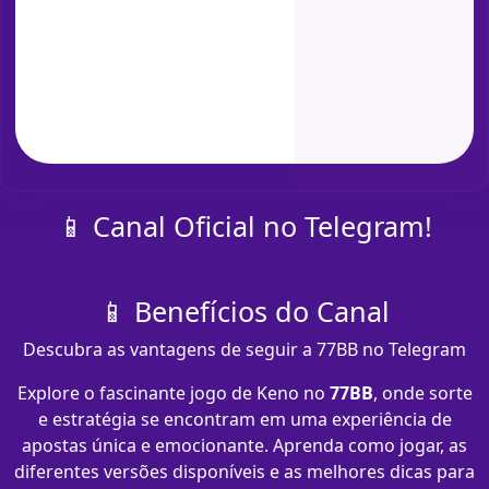
📱 Canal Oficial no Telegram!
📱 Benefícios do Canal
Descubra as vantagens de seguir a 77BB no Telegram
Explore o fascinante jogo de Keno no
77BB
, onde sorte
e estratégia se encontram em uma experiência de
apostas única e emocionante. Aprenda como jogar, as
diferentes versões disponíveis e as melhores dicas para