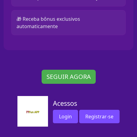
🎁 Receba bônus exclusivos
automaticamente
SEGUIR AGORA
Acessos
Login
Registrar-se