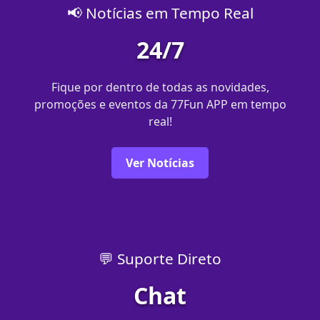
📢 Notícias em Tempo Real
24/7
Fique por dentro de todas as novidades,
promoções e eventos da 77Fun APP em tempo
real!
Ver Notícias
💬 Suporte Direto
Chat