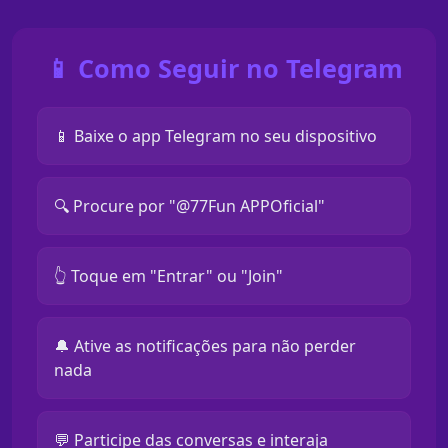
📱 Como Seguir no Telegram
📱 Baixe o app Telegram no seu dispositivo
🔍 Procure por "@77Fun APPOficial"
👆 Toque em "Entrar" ou "Join"
🔔 Ative as notificações para não perder
nada
💬 Participe das conversas e interaja