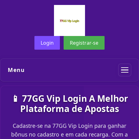
Login
Registrar-se
Menu
📱 77GG Vip Login A Melhor
Plataforma de Apostas
Cadastre-se na 77GG Vip Login para ganhar
bônus no cadastro e em cada recarga. Com a